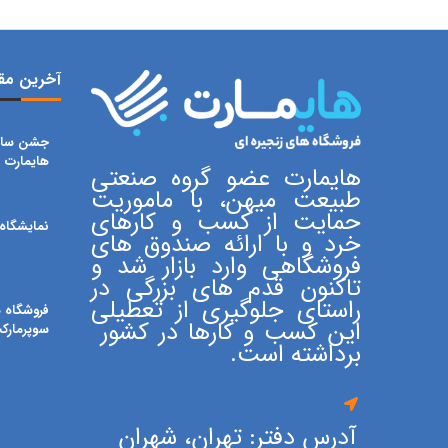
آخرین مقا
جشن سال
هایمارت
هایمارت عضو گروه صنعتی
طبیعت میهن، با ماموریت
حمایت از کسب و کارهای
نمایشگاه ا
خرد و با ارائه صندوق های
فروشگاهی وارد بازار شد و
تاکنون قدم های بزرگی در
راستای جلوگیری از تعطیلی
فروشگاه ه
این کسب و کارها در کشور
سوپرمارک
برداشته است.
آدرس دفتر: تهران، شهران