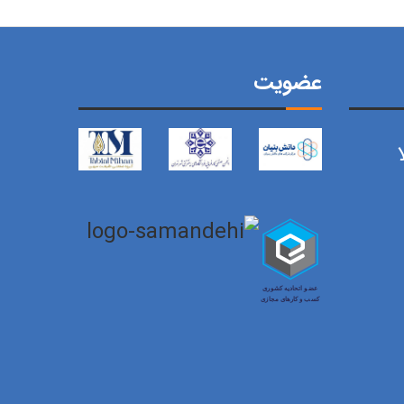
عضویت