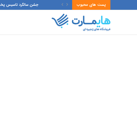
پست های محبوب
جشن سالگرد تاسیس پخش