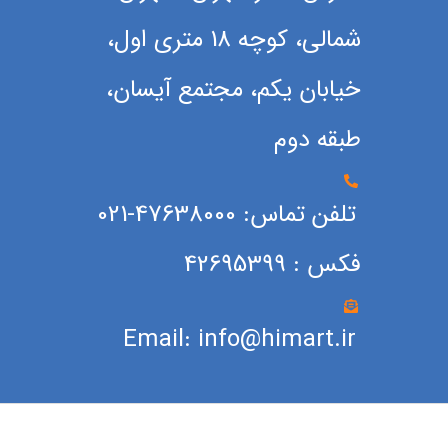
شمالی، کوچه 18 متری اول،
خیابان یکم، مجتمع آیسان،
طبقه دوم
تلفن تماس: 47638000-021
فکس : 42695399
Email: info@himart.ir