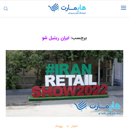
برچسب:
ایران ریتیل شو
اخبار
رویداد