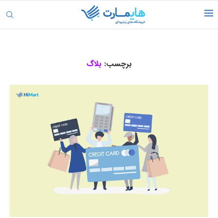
برچسب:
بلاگ